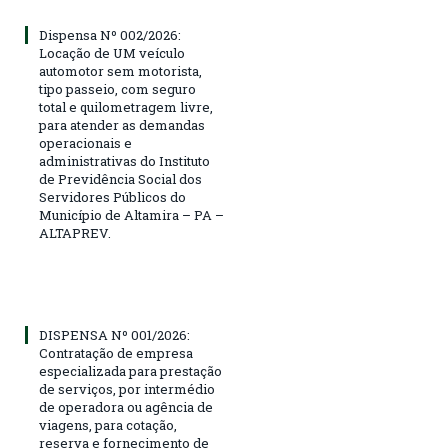
Dispensa Nº 002/2026:
Locação de UM veículo
automotor sem motorista,
tipo passeio, com seguro
total e quilometragem livre,
para atender as demandas
operacionais e
administrativas do Instituto
de Previdência Social dos
Servidores Públicos do
Município de Altamira – PA –
ALTAPREV.
DISPENSA Nº 001/2026:
Contratação de empresa
especializada para prestação
de serviços, por intermédio
de operadora ou agência de
viagens, para cotação,
reserva e fornecimento de