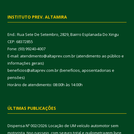
INSTITUTO PREV. ALTAMIRA
End.: Rua Sete De Setembro, 2829, Bairro Esplanada Do Xingu
CEP: 68372855
Fone: (93) 99240-4007
E-mail: atendimento@altaprev.com.br (atendimento ao público e
informações gerais)
beneficios@altaprev.com.br (benefícios, aposentadorias e
pensões)
Horário de atendimento: 08:00h às 14:00h
ÚLTIMAS PUBLICAÇÕES
Dispensa Nº 002/2026: Locação de UM veículo automotor sem
motorista, tipo passeio, com seguro total e quilometragem livre,