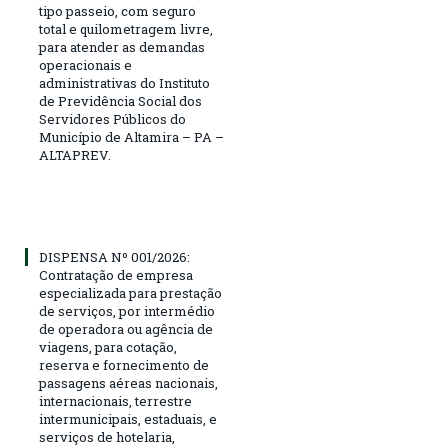
tipo passeio, com seguro
total e quilometragem livre,
para atender as demandas
operacionais e
administrativas do Instituto
de Previdência Social dos
Servidores Públicos do
Município de Altamira – PA –
ALTAPREV.
DISPENSA Nº 001/2026:
Contratação de empresa
especializada para prestação
de serviços, por intermédio
de operadora ou agência de
viagens, para cotação,
reserva e fornecimento de
passagens aéreas nacionais,
internacionais, terrestre
intermunicipais, estaduais, e
serviços de hotelaria,