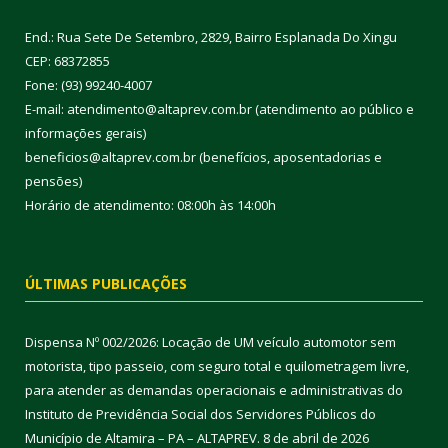
End.: Rua Sete De Setembro, 2829, Bairro Esplanada Do Xingu
CEP: 68372855
Fone: (93) 99240-4007
E-mail: atendimento@altaprev.com.br (atendimento ao público e
informações gerais)
beneficios@altaprev.com.br (benefícios, aposentadorias e
pensões)
Horário de atendimento: 08:00h às 14:00h
ÚLTIMAS PUBLICAÇÕES
Dispensa Nº 002/2026: Locação de UM veículo automotor sem
motorista, tipo passeio, com seguro total e quilometragem livre,
para atender as demandas operacionais e administrativas do
Instituto de Previdência Social dos Servidores Públicos do
Município de Altamira – PA – ALTAPREV.
8 de abril de 2026