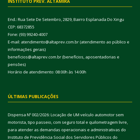
INSTITUTO PREV. ALTAMIRA
End.: Rua Sete De Setembro, 2829, Bairro Esplanada Do Xingu
CEP: 68372855
Fone: (93) 99240-4007
E-mail: atendimento@altaprev.com.br (atendimento ao público e
informações gerais)
beneficios@altaprev.com.br (benefícios, aposentadorias e
pensões)
Horário de atendimento: 08:00h às 14:00h
ÚLTIMAS PUBLICAÇÕES
Dispensa Nº 002/2026: Locação de UM veículo automotor sem
motorista, tipo passeio, com seguro total e quilometragem livre,
para atender as demandas operacionais e administrativas do
Instituto de Previdência Social dos Servidores Públicos do